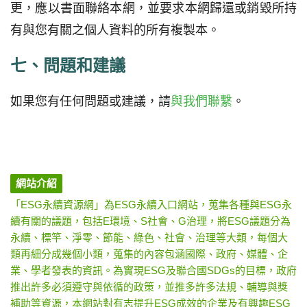
更，應以書面聯絡本網，並要求本網歸還或銷毀所持
有與您有關之個人資料的所有複製本。
七、問題和建議
如果您有任何問題或建議，請
與我們聯繫
。
網站介紹
「ESG永續資源網」為ESG永續入口網站，蒐集各種與ESG永
續有關的議題，包括E環境、S社會、G治理，將ESG議題分為
永續、標竿、淨零、節能、綠色、社會、治理等大類，每個大
類再細分成幾個小類，蒐集的內容包涵國際、政府、媒體、企
業、學者發表的資訊。為實現ESG及聯合國SDGs的目標，政府
推出許多必須遵守與依循的政策，並推多許多法規、輔導與獎
補助等資源，本網站對有志提升ESG成效的企業及有興趣ESG