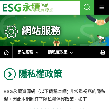
跳
到
主
要
內
容
區
塊
網站服務
網站服務
隱私權政策
隱私權政策
ESG永續資源網（以下簡稱本網) 非常重視您的隱私
權，因此本網制訂了隱私權保護政策，如下：