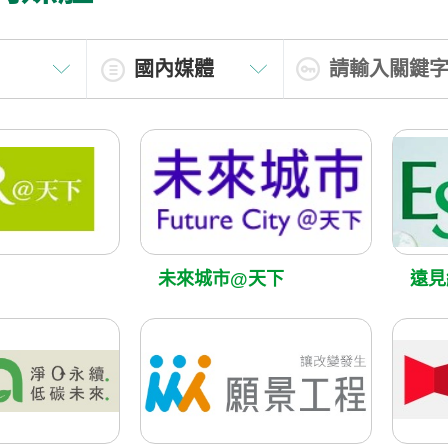
未來城市@天下
遠見網