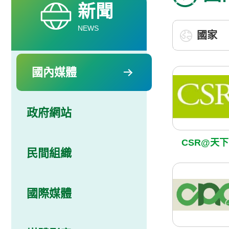
新聞
NEWS
國內媒體
政府網站
CSR@天下
民間組織
國際媒體