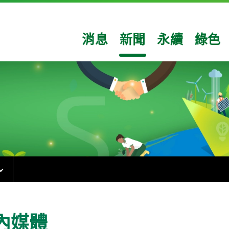
消息
新聞
永續
綠色
內媒體