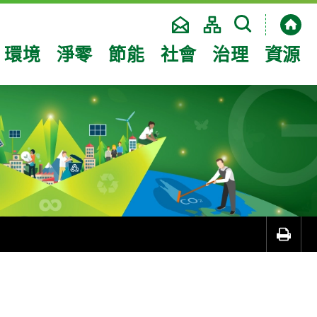
環境
淨零
節能
社會
治理
資源