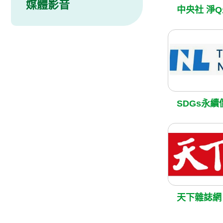
媒體影音
中央社 淨
SDGs永續
天下雜誌網 