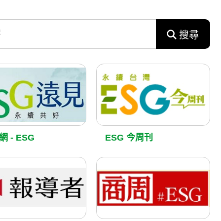
搜尋
 - ESG
ESG 今周刊