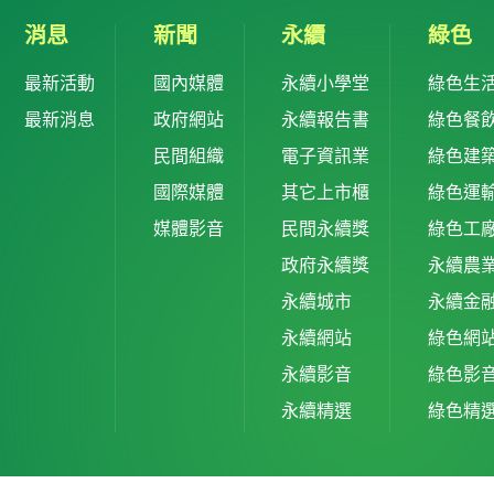
消息
新聞
永續
綠色
最新活動
國內媒體
永續小學堂
綠色生
最新消息
政府網站
永續報告書
綠色餐
民間組織
電子資訊業
綠色建
國際媒體
其它上市櫃
綠色運
媒體影音
民間永續獎
綠色工
政府永續獎
永續農
永續城市
永續金
永續網站
綠色網
永續影音
綠色影
永續精選
綠色精