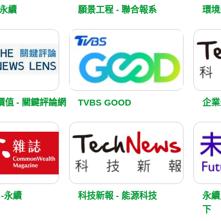
Q永續
願景工程 - 聯合報系
環境
價值 - 關鍵評論網
TVBS GOOD
企業
-永續
科技新報 - 能源科技
永續
下