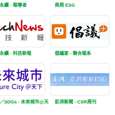
永續 - 報導者
商周 ESG
永續 - 科技新報
倡議家 - 聯合報系
／SDGs - 未來城市@天
彭湃新聞 - CSR周刊