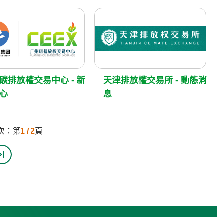
碳排放權交易中心 - 新
天津排放權交易所 - 動態消
心
息
次：第
1 / 2
頁