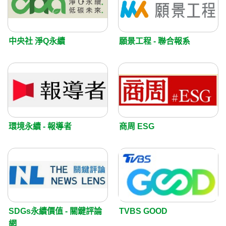
中央社 淨Q永續
願景工程 - 聯合報系
環境永續 - 報導者
商周 ESG
SDGs永續價值 - 關鍵評論
TVBS GOOD
網