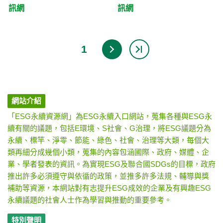
訊網
訊網
1
網站介紹
「ESG永續資源網」為ESG永續入口網站，蒐集各種與ESG永
續有關的議題，包括E環境、S社會、G治理，將ESG議題分為
永續、標竿、淨零、節能、綠色、社會、治理等大類，每個大
類再細分成幾個小類，蒐集的內容包涵國際、政府、媒體、企
業、學者發表的資訊。為實現ESG及聯合國SDGs的目標，政府
推出許多必須遵守與依循的政策，並推多許多法規、輔導與獎
補助等資源，本網站對有志提升ESG成效的企業及有興趣ESG
永續議題的社會人士作為學習與推動的重要參考。
特別聲明