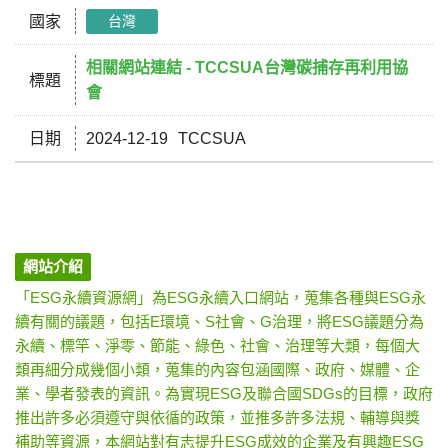
國家
台灣
相關網站連結 - TCCSUA台灣碳捕存再利用協
標題
會
日期
2024-12-19
TCCSUA
網站介紹
「ESG永續資源網」為ESG永續入口網站，蒐集各種與ESG永
續有關的議題，包括E環境、S社會、G治理，將ESG議題分為
永續、標竿、淨零、節能、綠色、社會、治理等大類，每個大
類再細分成幾個小類，蒐集的內容包涵國際、政府、媒體、企
業、學者發表的資訊。為實現ESG及聯合國SDGs的目標，政府
推出許多必須遵守與依循的政策，並推多許多法規、輔導與獎
補助等資源，本網站對有志提升ESG成效的企業及有興趣ESG