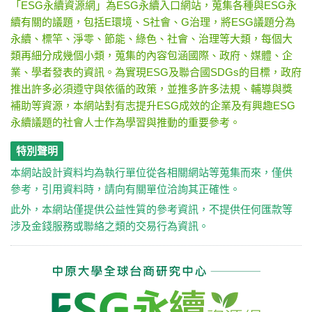
「ESG永續資源網」為ESG永續入口網站，蒐集各種與ESG永
續有關的議題，包括E環境、S社會、G治理，將ESG議題分為
永續、標竿、淨零、節能、綠色、社會、治理等大類，每個大
類再細分成幾個小類，蒐集的內容包涵國際、政府、媒體、企
業、學者發表的資訊。為實現ESG及聯合國SDGs的目標，政府
推出許多必須遵守與依循的政策，並推多許多法規、輔導與獎
補助等資源，本網站對有志提升ESG成效的企業及有興趣ESG
永續議題的社會人士作為學習與推動的重要參考。
特別聲明
本網站設計資料均為執行單位從各相關網站等蒐集而來，僅供
參考，引用資料時，請向有關單位洽詢其正確性。
此外，本網站僅提供公益性質的參考資訊，不提供任何匯款等
涉及金錢服務或聯絡之類的交易行為資訊。