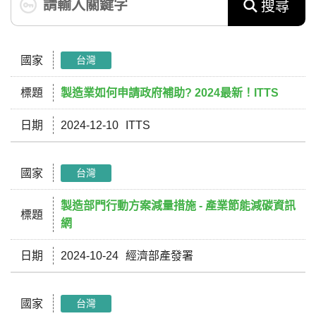
搜尋
國家
台灣
標題
製造業如何申請政府補助? 2024最新！ITTS
日期
2024-12-10
ITTS
國家
台灣
製造部門行動方案減量措施 - 產業節能減碳資訊
標題
網
日期
2024-10-24
經濟部產發署
國家
台灣