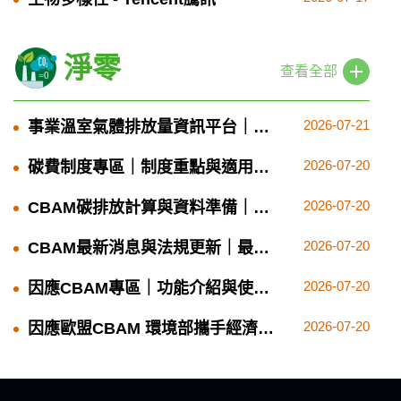
淨零
查看全部
2026-07-21
事業溫室氣體排放量資訊平台｜平
台功能與申報入口
2026-07-20
碳費制度專區｜制度重點與適用對
象
2026-07-20
CBAM碳排放計算與資料準備｜計
算方法與資料準備
2026-07-20
CBAM最新消息與法規更新｜最新
資訊與查詢方式
2026-07-20
因應CBAM專區｜功能介紹與使用
入口
2026-07-20
因應歐盟CBAM 環境部攜手經濟部
與查驗機構完成準備｜查驗準備與
申報提醒