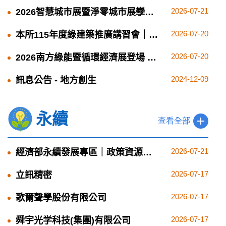
市展展示成果｜政策重點與產業影
2026-07-21
2026智慧城市展暨淨零城市展孿生
響
展館 展現百工百業轉型成果｜展覽
2026-07-20
本所115年度綠建築推廣講習會｜講
重點與產業趨勢
習重點與參與方式
2026-07-20
2026南方綠能暨循環經濟展登場 內
政部攜手產業實踐2050淨零願景｜
2024-12-09
訊息公告 - 地方創生
活動亮點與參與資訊
永續
查看全部
2026-07-21
經濟部永續發展專區｜政策資源與
查詢入口
2026-07-17
立訊精密
2026-07-17
歌爾聲學股份有限公司
2026-07-17
舜宇光学科技(集團)有限公司