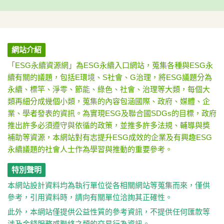
網站介紹
「ESG永續資源網」為ESG永續入口網站，蒐集各種與ESG永
續有關的議題，包括E環境、S社會、G治理，將ESG議題分為
永續、標竿、淨零、節能、綠色、社會、治理等大類，每個大
類再細分成幾個小類，蒐集的內容包涵國際、政府、媒體、企
業、學者發表的資訊。為實現ESG及聯合國SDGs的目標，政府
推出許多必須遵守與依循的政策，並推多許多法規、輔導與獎
補助等資源，本網站對有志提升ESG成效的企業及有興趣ESG
永續議題的社會人士作為學習與推動的重要參考。
特別聲明
本網站設計資料均為執行單位從各相關網站等蒐集而來，僅供
參考，引用資料時，請向有關單位洽詢其正確性。
此外，本網站僅提供公益性質的參考資訊，不提供任何匯款等
涉及金錢服務或聯絡之類的交易行為資訊。