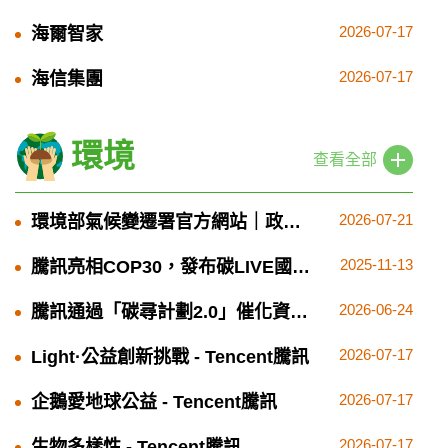
2026-07-17
海爾智家
2026-07-17
海信集團
環境
查看全部
2026-07-21
環境部氣候變遷署官方網站｜政策
資源與查詢入口
2025-11-13
騰訊亮相COP30，發布碳LIVE國際
版四大全新應用，助力加速氣候數
2026-06-24
騰訊通過「碳尋計劃2.0」催化資金
據透明化與全球協作
支持新一代減碳創新者，持續推動
2026-07-17
Light·公益創新挑戰 - Tencent騰訊
氣候目標落實
2026-07-17
企鵝愛地球公益 - Tencent騰訊
2026-07-17
生物多樣性 - Tencent騰訊