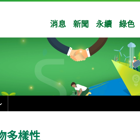
消息
新聞
永續
綠色
物多樣性