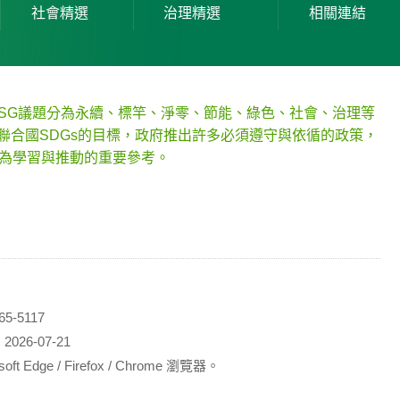
社會精選
治理精選
相關連結
ESG議題分為永續、標竿、淨零、節能、綠色、社會、治理等
聯合國SDGs的目標，政府推出許多必須遵守與依循的政策，
作為學習與推動的重要參考。
5-5117
26-07-21
 / Firefox / Chrome 瀏覽器。