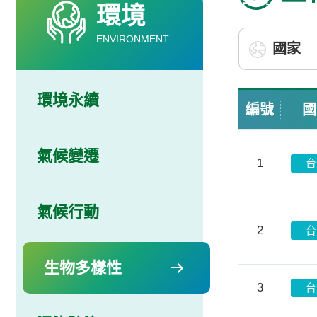
環境
ENVIRONMENT
環境永續
編號
國
氣候變遷
1
台
氣候行動
2
台
生物多樣性
3
台