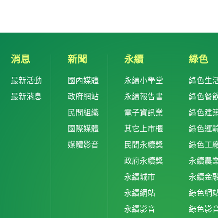
消息
新聞
永續
綠色
最新活動
國內媒體
永續小學堂
綠色生
最新消息
政府網站
永續報告書
綠色餐
民間組織
電子資訊業
綠色建
國際媒體
其它上市櫃
綠色運
媒體影音
民間永續獎
綠色工
政府永續獎
永續農
永續城市
永續金
永續網站
綠色網
永續影音
綠色影