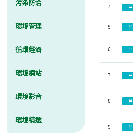
污染防治
4
台
環境管理
5
台
循環經濟
6
台
環境網站
7
台
環境影音
8
台
環境精選
9
台