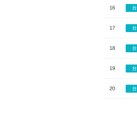
16
台
17
台
18
台
19
台
20
台