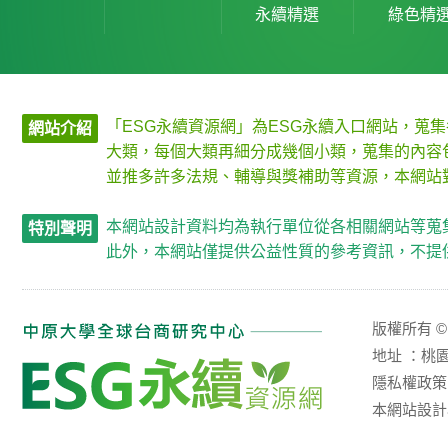
永續精選
綠色精
「ESG永續資源網」為ESG永續入口網站，蒐
網站介紹
大類，每個大類再細分成幾個小類，蒐集的內容
並推多許多法規、輔導與獎補助等資源，本網站
本網站設計資料均為執行單位從各相關網站等蒐
特別聲明
此外，本網站僅提供公益性質的參考資訊，不提
版權所有 ©
地址 ：桃園市中
隱私權政策
本網站設計為響