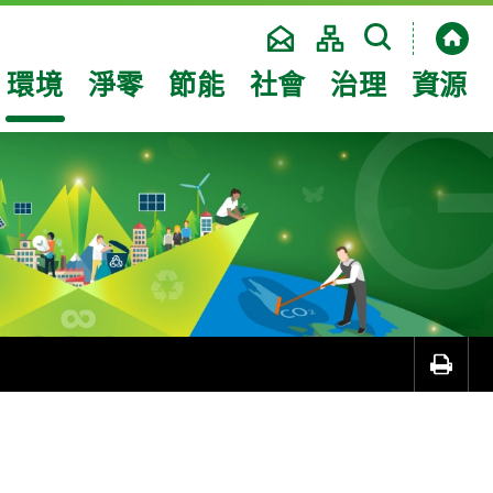
環境
淨零
節能
社會
治理
資源