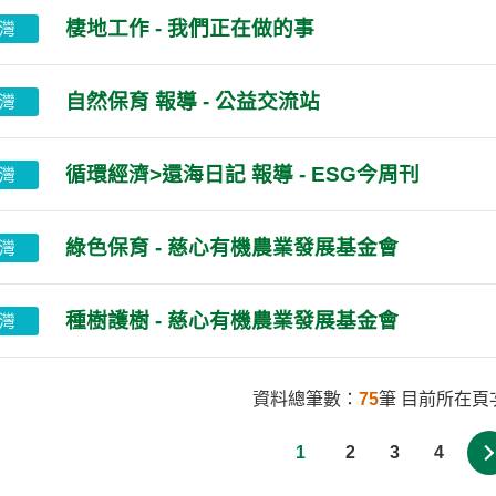
棲地工作 - 我們正在做的事
灣
自然保育 報導 - 公益交流站
灣
循環經濟>還海日記 報導 - ESG今周刊
灣
綠色保育 - 慈心有機農業發展基金會
灣
種樹護樹 - 慈心有機農業發展基金會
灣
資料總筆數：
75
筆 目前所在頁
1
2
3
4